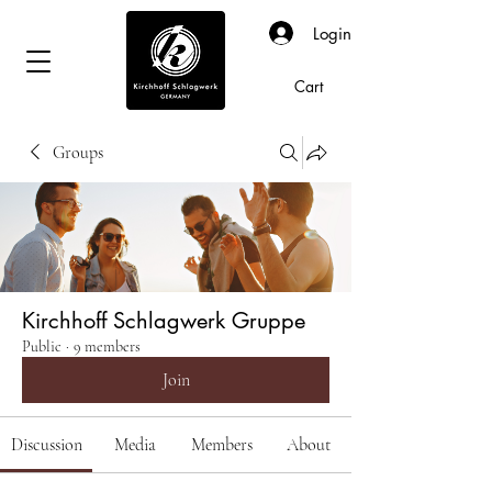
Login
Cart
Groups
Kirchhoff Schlagwerk Gruppe
Public
·
9 members
Join
Discussion
Media
Members
About